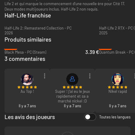
Life 2 et qui marque le commencement d'une nouvelle ère pour Cité 17.
Deux modes multijoueurs inclus. Half-Life 2 non requis.
Half-Life franchise
Half-Life 2: Remastered Collection - PC
Half-Life 2 RTX - PC 
2026
2025
Produits similaires
-83%
-89%
3.39 €
Black Mesa - PC (Steam)
Quantum Break - PC 
3 commentaires
Au Top !
Super ! j'ai eu le jeux
Nikel rapid
rapidement et sa a
marché nickel :D
Il y a 7 ans
Il y a 7 ans
Il y a 7 ans
Les avis des joueurs
Toutes les langues