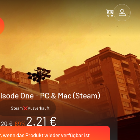
Episode One - PC & Mac (Steam)
Steam
Ausverkauft
2.21 €
20 €
-89%
r, wenn das Produkt wieder verfügbar ist