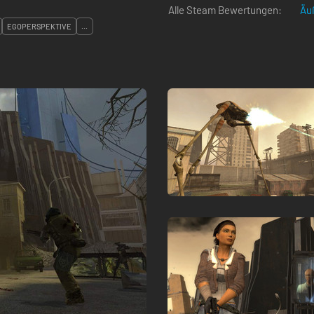
Alle Steam Bewertungen:
Äuß
EGOPERSPEKTIVE
...