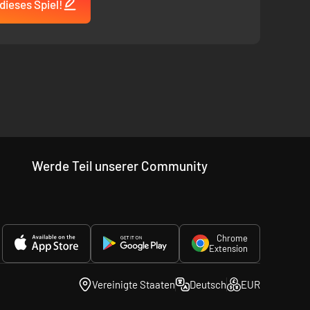
dieses Spiel!
Werde Teil unserer Community
Chrome
Extension
Vereinigte Staaten
Deutsch
EUR