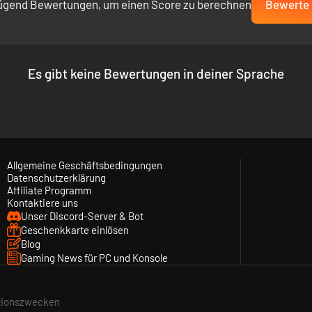
ügend Bewertungen, um einen Score zu berechnen
Bewerte 
Es gibt keine Bewertungen in deiner Sprache
Allgemeine Geschäftsbedingungen
Datenschutzerklärung
Affiliate Programm
Kontaktiere uns
Unser Discord-Server & Bot
Geschenkkarte einlösen
Blog
Gaming News für PC und Konsole
ationszwecken