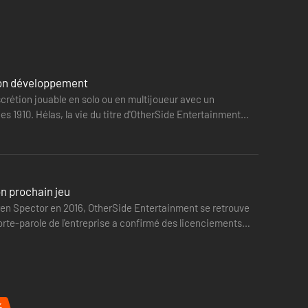
à son développement
scrétion jouable en solo ou en multijoueur avec un
es 1910. Hélas, la vie du titre d'OtherSide Entertainment
on prochain jeu
rren Spector en 2016, OtherSide Entertainment se retrouve
te-parole de l'entreprise a confirmé des licenciements
%