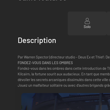
Solo
Description
Par Warren Spector (directeur studio - Deus Ex et Thief: D
FONDEZ-VOUS DANS LES OMBRES
Fondez-vous dans les ombres dans cette introduction de Th
Kilcairn, la fortune sourit aux audacieux. En tant que membr
dévoiler les secrets arcaniques dissimulés dans cette vill
Jouez un malfaiteur solitaire ou avec d’autres brigands grâc