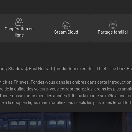
Coopération en
Steam Cloud
Partage familial
ligne
eadly Shadows), Paul Neurath (producteur exécutif - Thief: The Dark Pro
ick as Thieves. Fondez-vous dans les ombres dans cette introduction 
e de la guilde des voleurs, vous entreprendrez les larcins les plus amb
e d’une Écosse fantasmée des années 1910, où la magie se mêle à une te
e à la coop en ligne, mais n’oubliez pas : seuls les plus rusés feront fo