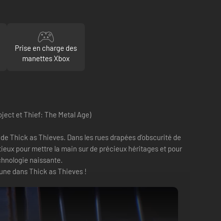
Prise en charge des
manettes Xbox
ject et Thief: The Metal Age)
de Thick as Thieves. Dans les rues drapées d’obscurité de
itieux pour mettre la main sur de précieux héritages et pour
chnologie naissante.
rtune dans Thick as Thieves !