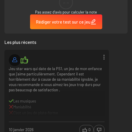
--
Pas assez d'avis pour calculer la note
Rédiger votre test sur ce jeu
Les plus récents
Jeu star wars qui date de la PS1, un jeu de mon enfance
que j'aime particulièrement. Cependant il est
horriblement dur à cause de sa maniabilité ignoble, je
vous recommande si vous aimez les jeux trop durs pour
pas beaucoup de satisfaction .
Les musiques
Maniabilité
C'est un jeu de plate-forme
10 janvier 2026
0