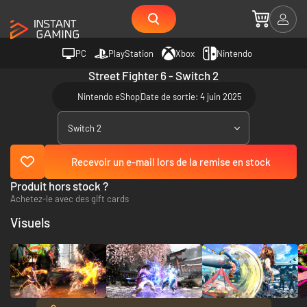
PC
PlayStation
Xbox
Nintendo
Street Fighter 6 - Switch 2
Nintendo eShop
Date de sortie: 4 juin 2025
Switch 2
Recevoir un e-mail lors de la remise en stock
Produit hors stock ?
Achetez-le avec des gift cards
Visuels