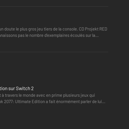
 doute le plus gros jeu tiers de la console. CD Projekt RED
onnaissons pas le nombre d'exemplaires écoulés sur la
tion sur Switch 2
 à travers le monde avec en prime plusieurs jeux qui
nk 2077: Ultimate Edition a fait énormément parler de lui