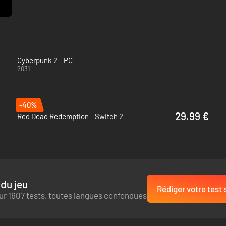
Cyberpunk 2 - PC
2031
-40%
29.99 €
Red Dead Redemption - Switch 2
du jeu
Rédiger votre test 
ur 1607 tests, toutes langues confondues