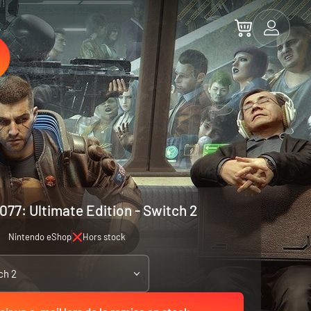
77: Ultimate Edition - Switch 2
Nintendo eShop
Hors stock
ch 2