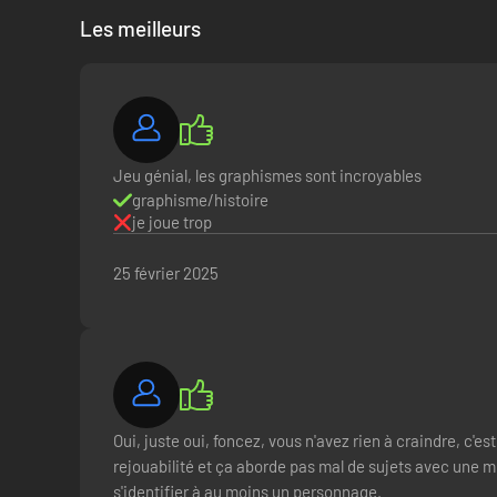
Les meilleurs
Jeu génial, les graphismes sont incroyables
graphisme/histoire
je joue trop
25 février 2025
Oui, juste oui, foncez, vous n'avez rien à craindre, c'es
rejouabilité et ça aborde pas mal de sujets avec une 
s'identifier à au moins un personnage.