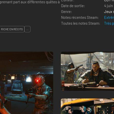
prenant part aux différentes quêtes à
Date de sortie:
4 juin
Genre:
Jeux 
Notes récentes Steam:
Extrê
Toutes les notes Steam:
Très 
RICHE EN RÉCITS
...