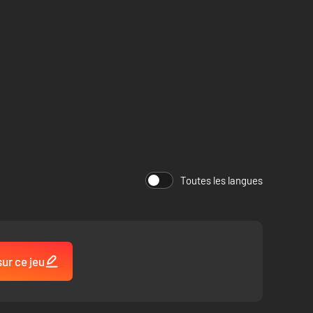
Toutes les langues
sur ce jeu