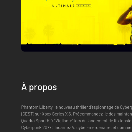
À propos
Phantom Liberty, le nouveau thriller d'espionnage de Cyber
(CEST) sur Xbox Series X|S. Précommandez-le dès maintenan
Quadra Sport R-7 "Vigilante" lors du lancement de l'extension ! L'expérience complèt
Cyberpunk 2077 ! Incarnez V, cyber-mercenaire, et commen