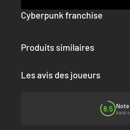
Cyberpunk franchise
Produits similaires
Les avis des joueurs
Note 
8.5
basé s