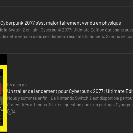
, Cyberpunk 2077 s'est majoritairement vendu en physique
 la Switch 2 en juin, Cyberpunk 2077: Ultimate Edition était sans aucun
 de cette version dans ses derniers résultats financiers. Si nous ne c
 avons…
il y a un an
Un trailer de lancement pour Cyberpunk 2077: Ultimate Edi
Nous y sommes enfin ! La Nintendo Switch 2 est disponible partout
étaient très attendus. S'il n'est question que d'un portage, Cyberpu
durant la campagne promotionnelle de la console. Le titre…
4