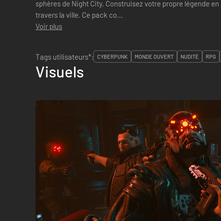
sphères de Night City. Construisez votre propre légende en 
travers la ville. Ce pack co...
Voir plus
Tags utilisateurs*:
CYBERPUNK
MONDE OUVERT
NUDITÉ
RPG
Visuels