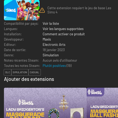
Cette extension requiert le jeu de base Les
Sims 4
Compatibilité par pays:
Voir la liste
Langues:
Voir les langues supportées
Installation:
Comment activer ce produit
Développeur:
Maxis
Editeur:
Electronic Arts
Date de sortie:
18 janvier 2023
Genre:
Simulation
Notes récentes Steam:
Aucun avis d'utilisateur
Toutes les notes Steam:
Plutôt positives
(
19
)
DLC
SIMULATION
CASUAL
Ajouter des extensions