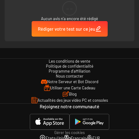
--
Aucun avis n'a encore été rédigé
Rédiger votre test sur ce jeu
Les conditions de vente
Politique de confidentialité
Programme d'affiliation
Nous contacter
Notre Serveur et Bot Discord
Utiliser une Carte Cadeau
Blog
Actualités des jeux vidéo PC et consoles
Rejoignez notre communauté
Gérer les cookies
Etats-Unis
Français
EUR