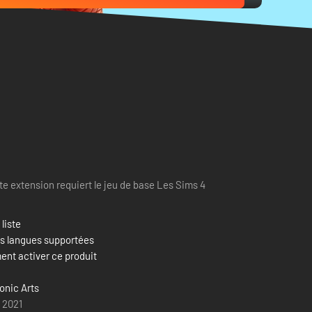
te extension requiert le jeu de base Les Sims 4
 liste
es langues supportées
nt activer ce produit
onic Arts
 2021