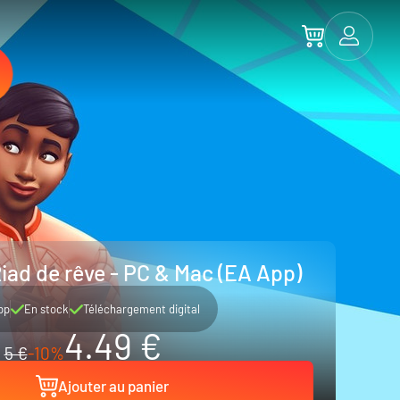
Riad de rêve - PC & Mac (EA App)
pp
En stock
Téléchargement digital
4.49 €
5 €
-10%
Ajouter au panier