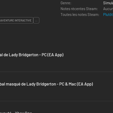
Genre:
Simul
Notes récentes Steam:
Aucun 
Toutes les notes Steam:
Plutôt
AVENTURE INTERACTIVE
...
bal de Lady Bridgerton - PC (EA App)
u bal masqué de Lady Bridgerton - PC & Mac (EA App)