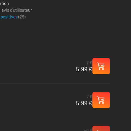
ation
avis d'utilisateur
 positives
(
29
)
7 €
5.99 €
7 €
5.99 €
40 €