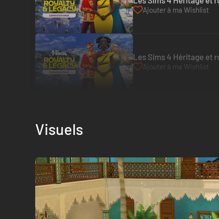
Les Sims 4 Héritage et 
Ajouter à ma Wishlist
Les Sims 4 Héritage et 
Ajouter à ma Wishlist
Visuels