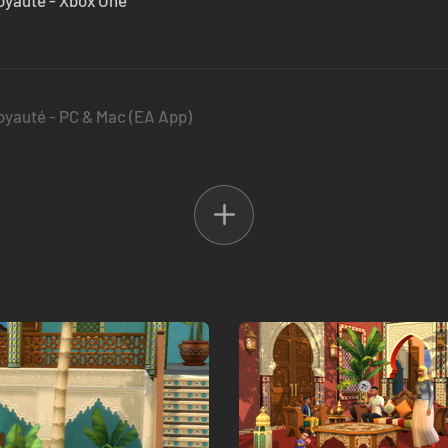
royauté - Xbox One
royauté - PC & Mac (EA App)