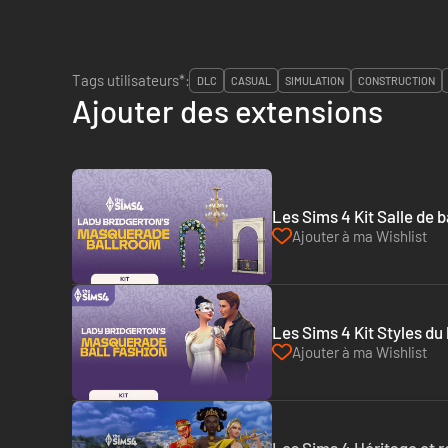
Tags utilisateurs*:
DLC
CASUAL
SIMULATION
CONSTRUCTION
Ajouter des extensions
Les Sims 4 Kit Salle de 
Ajouter à ma Wishlist
Les Sims 4 Kit Styles d
Ajouter à ma Wishlist