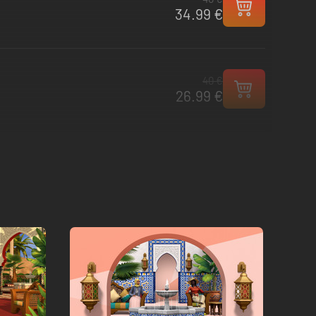
34.99 €
40 €
26.99 €