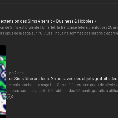
extension des Sims 4 serait « Business & Hobbies »
our de Sims est brulante ! En effet, la franchise fêtera bientôt ses 25 
ers opus de la saga sur PC. Aussi, nous ne sommes pas surpris d'appren
te…
il y a 2 ans
Les Sims fêteront leurs 25 ans avec des objets gratuits dès l
Le mois prochain, la saga Les Sims célèbrera son quart de siècle v
joueurs auront la possibilité d'obtenir des éléments gratuits à utilis
recevra une mise à jour gratuite avec plus de 70 nouveaux…
2