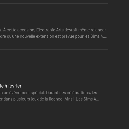
ans. À cette occasion, Electronic Arts devrait même relancer
dre qu'une nouvelle extension est prévue pour les Sims 4.
e 4 février
ia un évènement spécial. Durant ces célébrations, les
er dans plusieurs jeux de la licence. Ainsi, Les Sims 4