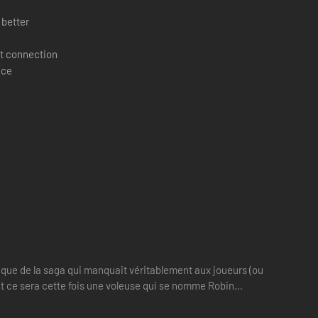
 better
t connection
ace
ique de la saga qui manquait véritablement aux joueurs (ou
! Et ce sera cette fois une voleuse qui se nomme Robin