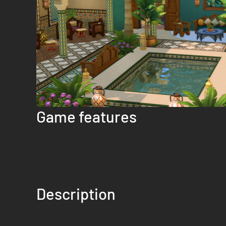
Game features
Description