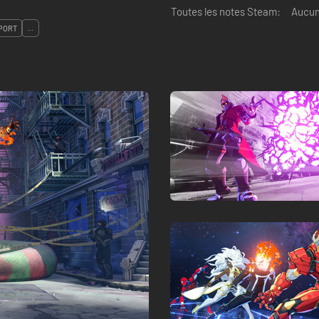
Toutes les notes Steam:
Aucun 
PORT
...