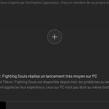
acieux inspiré par l'animation japonaise, chacun membre de sa propre 
: Fighting Souls réalise un lancement très moyen sur PC
l Tōkon: Fighting Souls est disponible depuis hier, les problèmes au la
t apprécier leur expérience, ceux sur PC n'ont pas droit au même trait