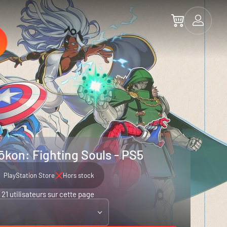
kon: Fighting Souls - PS5
PlayStation Store
Hors stock
21 utilisateurs sur cette page