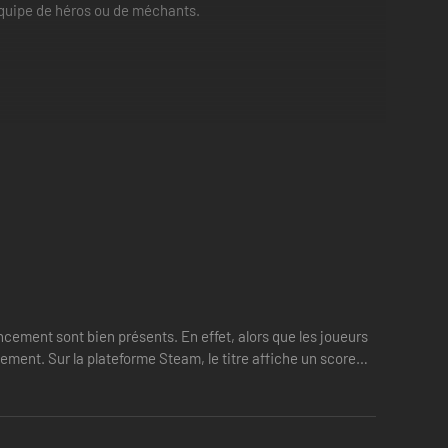
équipe de héros ou de méchants.
ncement sont bien présents. En effet, alors que les joueurs
ement. Sur la plateforme Steam, le titre affiche un score