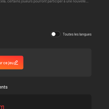
la, certains joueurs pourront participer à une nouvelle
Toutes les langues
ur ce jeu
ents