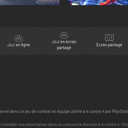
JcJ en écran
JcJ en ligne
Ecran partagé
partagé
rvel dans ce jeu de combat en équipe ultime à 4 contre 4 par PlaySta
re trembler vos adversaires dans un concentré d'action à 4 contre 4. 