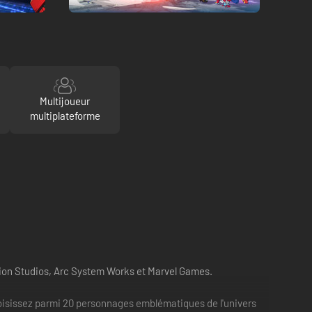
Multijoueur
multiplateforme
tion Studios, Arc System Works et Marvel Games.
Choisissez parmi 20 personnages emblématiques de l'univers