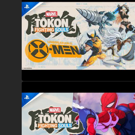
Essayez différentes compositions et découvrez des combos,
certains offrent des transitions interactives.
Maîtrisez des techniques, des combos et des stratégies un
ajustables, classiques ou rapides et à des enchaînements si