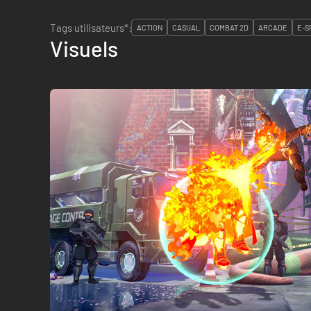
Tags utilisateurs*:
ACTION
CASUAL
COMBAT 2D
ARCADE
E-S
Visuels