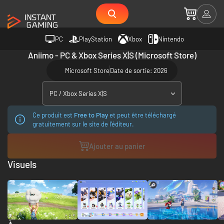
PC
PlayStation
Xbox
Nintendo
Aniimo - PC & Xbox Series X|S (Microsoft Store)
Microsoft Store
Date de sortie: 2026
PC / Xbox Series X|S
Ce produit est
Free to Play
et peut être téléchargé
gratuitement sur le site de l'éditeur.
Ajouter au panier
Visuels