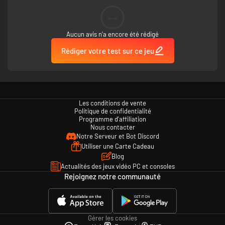
détermineront leur destin ainsi que celui du monde lui-même, en
--
changeant votre histoire au fil de votre avancée.
Aucun avis n'a encore été rédigé
Rédiger votre test sur ce jeu
Les conditions de vente
Politique de confidentialité
Programme d'affiliation
Nous contacter
Notre Serveur et Bot Discord
Utiliser une Carte Cadeau
Blog
Actualités des jeux vidéo PC et consoles
Rejoignez notre communauté
Gérer les cookies