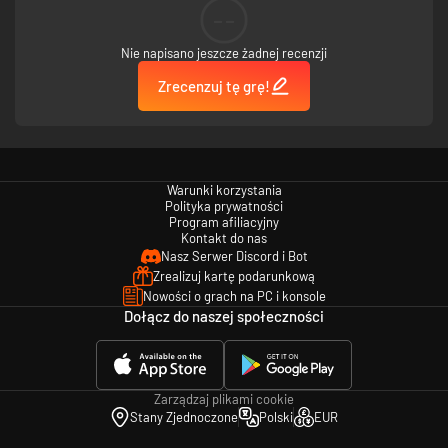
--
Nie napisano jeszcze żadnej recenzji
Zrecenzuj tę grę!
Warunki korzystania
Polityka prywatności
Program afiliacyjny
Kontakt do nas
Nasz Serwer Discord i Bot
Zrealizuj kartę podarunkową
Nowości o grach na PC i konsole
Dołącz do naszej społeczności
Zarządzaj plikami cookie
Stany Zjednoczone
Polski
EUR