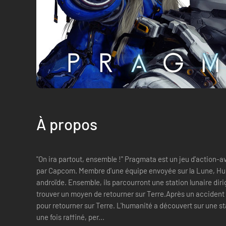
À propos
"On ira partout, ensemble !" Pragmata est un jeu d'action-
par Capcom. Membre d'une équipe envoyée sur la Lune, Hugh rencontre Diana, une jeune
androïde. Ensemble, ils parcourront une station lunaire diri
trouver un moyen de retourner sur Terre.Après un accident
pour retourner sur Terre. L'humanité a découvert sur une st
une fois raffiné, per...