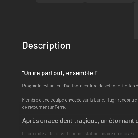
Description
"On ira partout, ensemble !"
Pragmata est un jeu d'action-aventure de science-fiction
Membre d'une équipe envoyée sur la Lune, Hugh rencontre Di
de retourner sur Terre.
Après un accident tragique, un étonnant 
L'humanité a découvert sur une station lunaire un nouveau m