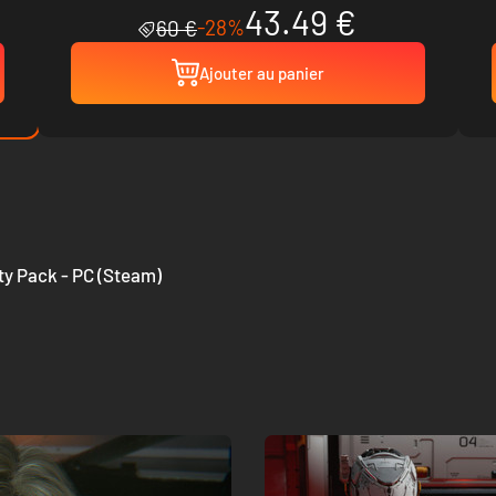
43.49 €
-28%
60 €
Ajouter au panier
ty Pack - PC (Steam)