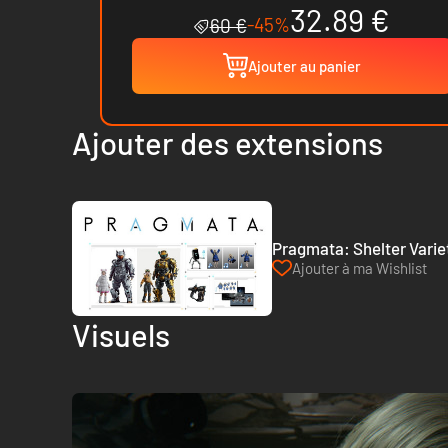
32.89 €
-45%
60 €
Ajouter au panier
Ajouter des extensions
Pragmata: Shelter Varie
Ajouter à ma Wishlist
Visuels