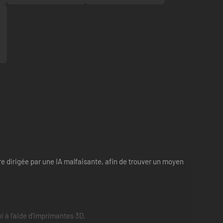
e dirigée par une IA malfaisante, afin de trouver un moyen
i à l'aide d'imprimantes 3D.