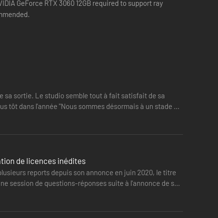
VIDIA GeForce RTX 3060 12GB required to support ray
 recommended.
sa sortie. Le studio semble tout à fait satisfait de sa
plus tôt dans l'année "Nous sommes désormais à un stade où
tion de licences inédites
sieurs reports depuis son annonce en juin 2020, le titre
t une session de questions-réponses suite à l'annonce de ses