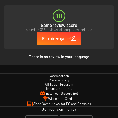
10
Game review score
based on 336 reviews, all languages included
Rate deze game!
There is no review in your language
Voorwaarden
Privacy policy
Affiliation Program
Neem contact op
Install our Discord Bot
Wissel Gift Card in
Video Game News, for PC and Consoles
Join our community