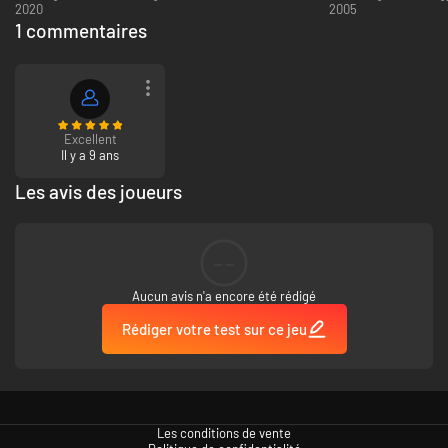
2020
2005
1 commentaires
Excellent
Il y a 9 ans
Les avis des joueurs
--
Aucun avis n'a encore été rédigé
Rédiger votre test sur ce jeu
Les conditions de vente