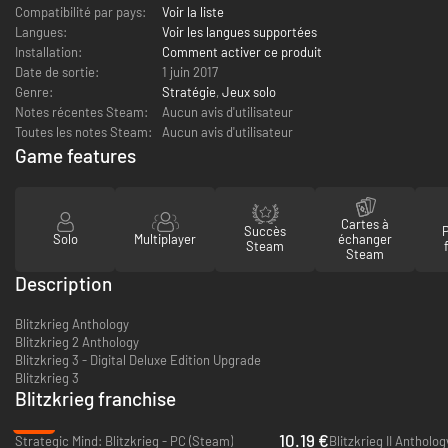
Compatibilité par pays:
Voir la liste
Langues:
Voir les langues supportées
Installation:
Comment activer ce produit
Date de sortie:
1 juin 2017
Genre:
Stratégie
,
Jeux solo
Notes récentes Steam:
Aucun avis d'utilisateur
Toutes les notes Steam:
Aucun avis d'utilisateur
Game features
Cartes à
Succès
Solo
Multiplayer
échanger
Steam
Steam
Description
Blitzkrieg Anthology
Blitzkrieg 2 Anthology
Blitzkrieg 3 - Digital Deluxe Edition Upgrade
Blitzkrieg 3
Blitzkrieg franchise
-70%
10.19 €
Strategic Mind: Blitzkrieg - PC (Steam)
Blitzkrieg II Antholo