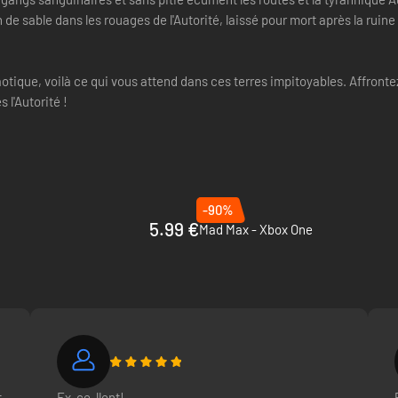
 sable dans les rouages de l'Autorité, laissé pour mort après la ruine de
ique, voilà ce qui vous attend dans ces terres impitoyables. Affrontez
 l'Autorité !
-90%
5.99 €
Mad Max - Xbox One
t
Ex-ce-llent!