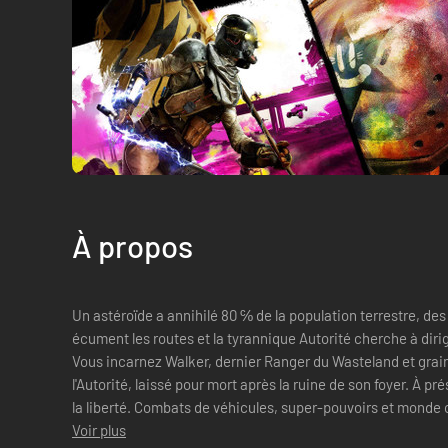
À propos
Un astéroïde a annihilé 80 ℅ de la population terrestre, de
écument les routes et la tyrannique Autorité cherche à dirig
Vous incarnez Walker, dernier Ranger du Wasteland et grain
l'Autorité, laissé pour mort après la ruine de son foyer. À pré
la liberté. Combats de véhicules, super-pouvoirs et mon
Voir plus