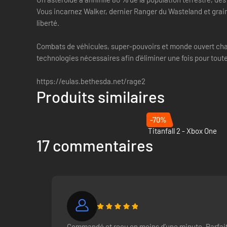
Vous incarnez Walker, dernier Ranger du Wasteland et grain de
liberté.
Combats de véhicules, super-pouvoirs et monde ouvert chaot
technologies nécessaires afin d'éliminer une fois pour toutes
https://eulas.bethesda.net/rage2
Produits similaires
-70%
Titanfall 2 - Xbox One
17 commentaires
Commandé et reçu en moins d’une minute. Parfai