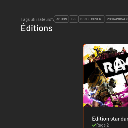
Tags utilisateurs*:
ACTION
FPS
MONDE OUVERT
POSTAPOCALY
Éditions
Rage 2