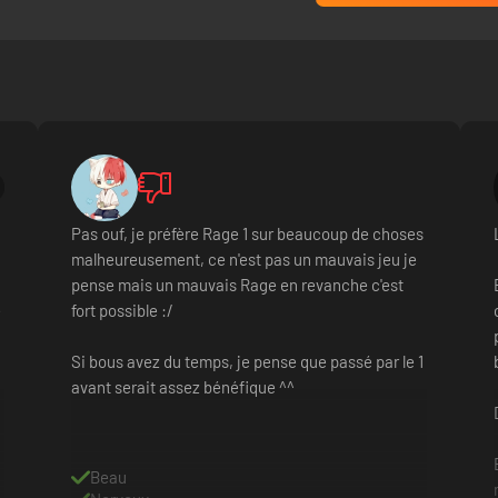
Pas ouf, je préfère Rage 1 sur beaucoup de choses
malheureusement, ce n'est pas un mauvais jeu je
pense mais un mauvais Rage en revanche c'est
e
fort possible :/
Si bous avez du temps, je pense que passé par le 1
avant serait assez bénéfique ^^
Beau