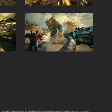
torité cherche à diriger les survivants d'une main de fer.