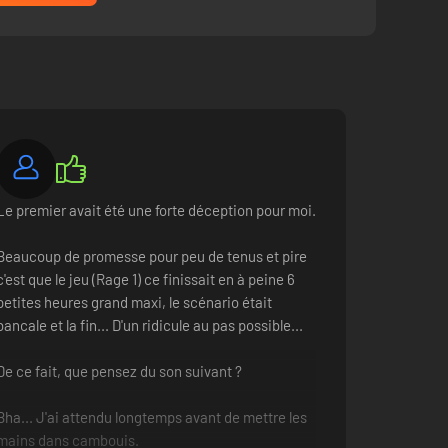
Le premier avait été une forte déception pour moi.
Beaucoup de promesse pour peu de tenus et pire
c'est que le jeu (Rage 1) ce finissait en à peine 6
petites heures grand maxi, le scénario était
bancale et la fin... D'un ridicule au pas possible...
De ce fait, que pensez du son suivant ?
Bha... J'ai attendu longtemps avant de mettre les
mains dans cambouis.