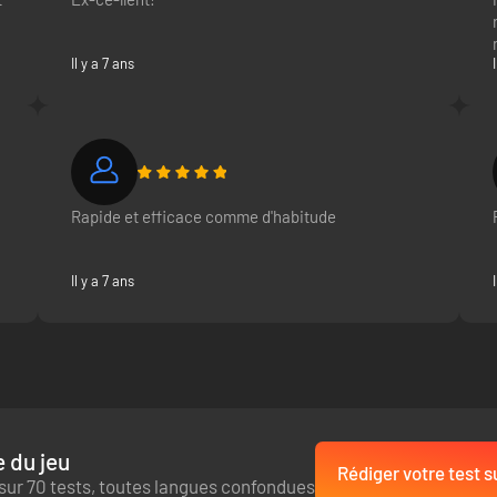
Il y a 7 ans
Rapide et efficace comme d'habitude
Il y a 7 ans
 du jeu
Rédiger votre test s
sur 70 tests, toutes langues confondues