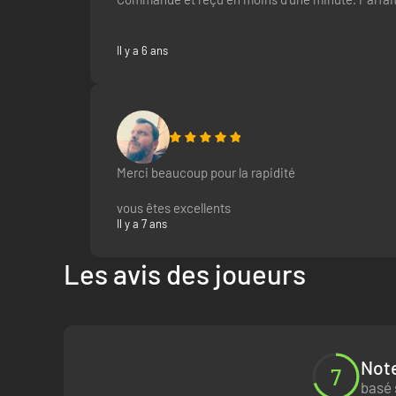
Il y a 6 ans
Merci beaucoup pour la rapidité
vous êtes excellents
Il y a 7 ans
Les avis des joueurs
Note
7
basé 