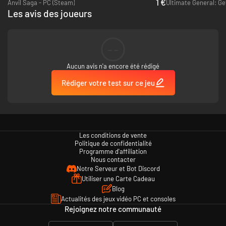
1 €
Anvil Saga - PC (Steam)
Les avis des joueurs
--
Aucun avis n'a encore été rédigé
Rédiger votre test sur ce jeu
Les conditions de vente
Politique de confidentialité
Programme d'affiliation
Nous contacter
Notre Serveur et Bot Discord
Utiliser une Carte Cadeau
Blog
Actualités des jeux vidéo PC et consoles
Rejoignez notre communauté