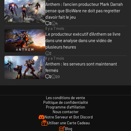
Anthem : l'ancien producteur Mark Darrah
pense que BioWare ne doit pas regretter
d'avoir fait le jeu
3
4
il y a 7 mois
Le producteur exécutif d'Anthem se livre
dans une analyse dans une vidéo de
plusieurs heures
2
il y a 7 mois
Anthem : les serveurs sont maintenant
fermés
2
20
Les conditions de vente
Politique de confidentialité
Programme d'affiliation
Nous contacter
Notre Serveur et Bot Discord
Utiliser une Carte Cadeau
Blog