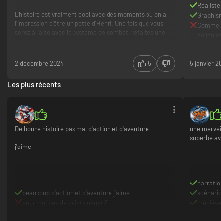
Réaliste
L'histoire est vraiment cool avec des moments où on a
Graphis
l'impression d'être un potte d'Henri. Une fois que vous
Comme to
serez à l'aise avec le système de combat, refaites une
au jeu e
partie mais en hardcore. On se sent encore plus dans le
jeu.
2 décembre 2024
5
5 janvier 2
Ah et si vous êtes nul à l'arc comme moi, collez un truc
sur le milieu de votre écran. Vous faites pas chier
Les plus récents
Système de combat poussé
Mode hardcore encore plus immersif
Histoire
Comment les développeurs nourissent leurs enfants
avec un prix pareil?
De bonne histoire pas mal d'action et d'aventure
une merveil
superbe av
j'aime
narratio
beaucoup d'action et d'aventure j'aime
scénari
pour moi pas de points négatif
médiéva