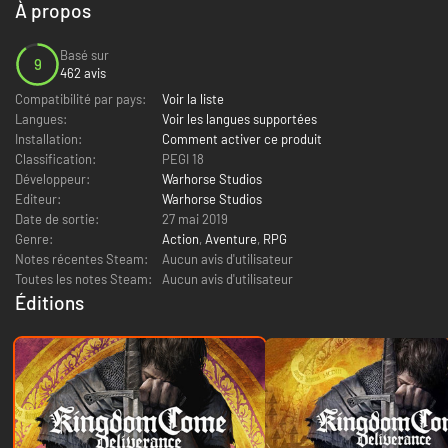
À propos
Basé sur
9
462 avis
Compatibilité par pays:
Voir la liste
Langues:
Voir les langues supportées
Installation:
Comment activer ce produit
Classification:
PEGI 18
Développeur:
Warhorse Studios
Editeur:
Warhorse Studios
Date de sortie:
27 mai 2019
Genre:
Action
,
Aventure
,
RPG
Notes récentes Steam:
Aucun avis d'utilisateur
Toutes les notes Steam:
Aucun avis d'utilisateur
Éditions