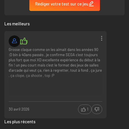
Rédiger votre test sur ce jeu
Les meilleurs
Grosse claque comme on les aimait dans les années 90
:D bin à 40ans passés , je confirme SEGA c’est toujours
plus fort que moi XD excellente expérience du début à la
fin ! un peu court mais c’est le format des jeux de salles
d’arcade qui veut ça, rien à regretter, tout à fond , ça jure
, ça clope, ça shoote , top :P
30 avril 2026
1
Les plus récents