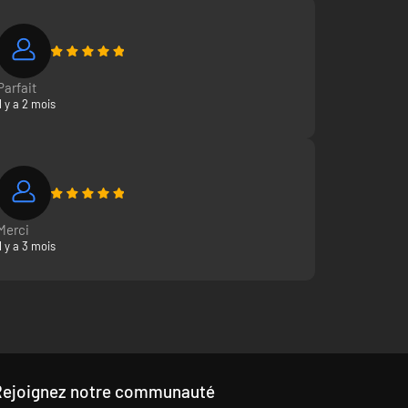
Parfait
Il y a 2 mois
Merci
Il y a 3 mois
Rejoignez notre communauté