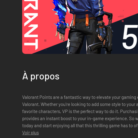
À propos
Valorant Points are a fantastic way to elevate your gaming
Valorant. Whether you're looking to add some style to your 
favorite characters, VP is the perfect way to do it. Purchasi
provides an instant boost to your in-game experience. So w
today and start enjoying all that this thrilling game has to of
Voir plus