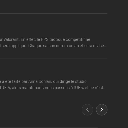
 Valorant. En effet, le FPS tactique compétitif ne
i sera appliqué. Chaque saison durera un an et sera divisée
a été faite par Anna Donlan, qui dirige le studio
l'UE 4, alors maintenant, nous passons à l'UE5, et ce n'est