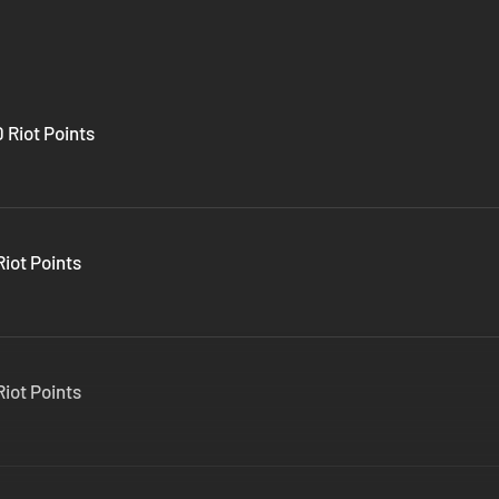
 Riot Points
iot Points
iot Points