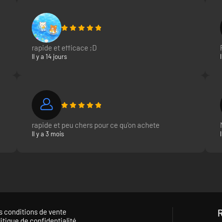
rapide et efficace ;D
Il y a 14 jours
rapide et peu chers pour ce qu'on achete
Il y a 3 mois
s conditions de vente
itique de confidentialité