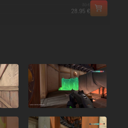
30 €
28.95 €