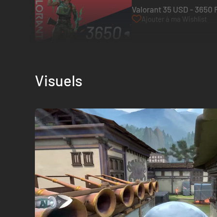
Valorant 35 USD - 3650 R
Ajouter à ma Wishlist
Visuels