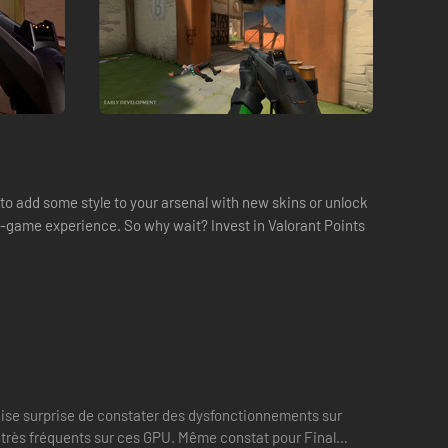
 to add some style to your arsenal with new skins or unlock
 in-game experience. So why wait? Invest in Valorant Points
aise surprise de constater des dysfonctionnements sur
s très fréquents sur ces GPU. Même constat pour Final