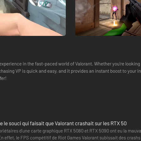
experience in the fast-paced world of Valorant. Whether you're looking
rchasing VP is quick and easy, and it provides an instant boost to your
fer!
e le souci qui faisait que Valorant crashait sur les RTX 50
opriétaires d'une carte graphique RTX 5080 et RTX 5090 ont eu la mauv
En effet, le FPS compétitif de Riot Games Valorant subissait des crash