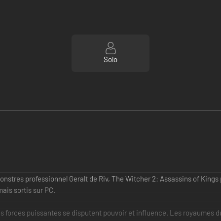
Solo
monstres professionnel Geralt de Riv, The Witcher 2: Assassins of Kings 
mais sortis sur PC.
es forces puissantes se disputent pouvoir et influence. Les royaumes d