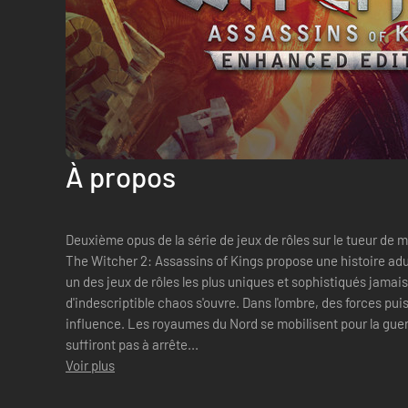
À propos
Deuxième opus de la série de jeux de rôles sur le tueur de m
The Witcher 2: Assassins of Kings propose une histoire adul
un des jeux de rôles les plus uniques et sophistiqués jamais sortis s
d'indescriptible chaos s'ouvre. Dans l'ombre, des forces pui
influence. Les royaumes du Nord se mobilisent pour la gue
suffiront pas à arrête...
Voir plus