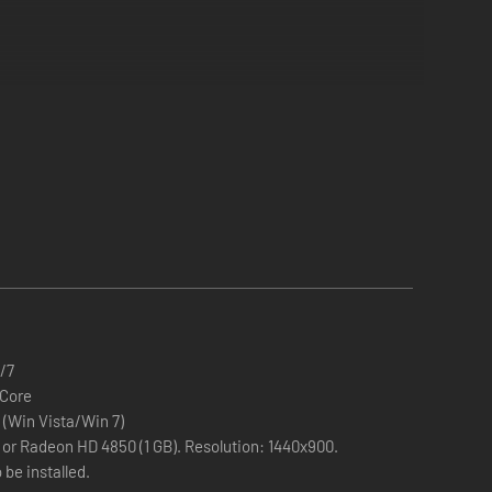
/7
-Core
 (Win Vista/Win 7)
 or Radeon HD 4850 (1 GB). Resolution: 1440x900.
 be installed.