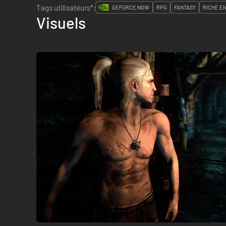
Tags utilisateurs*:
GEFORCE NOW
RPG
FANTASY
RICHE EN
Visuels