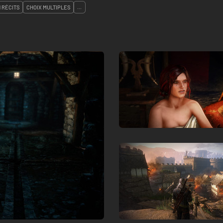
 RÉCITS
CHOIX MULTIPLES
...