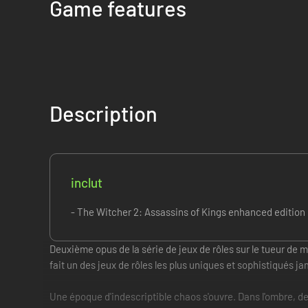
Game features
Description
inclut
- The Witcher 2: Assassins of Kings enhanced edition
Deuxième opus de la série de jeux de rôles sur le tueur de 
fait un des jeux de rôles les plus uniques et sophistiqués ja
Une époque d'indescriptible chaos s'ouvre. Dans l'ombre, d