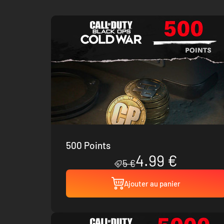
500 Points
4.99 €
5 €
Ajouter au panier