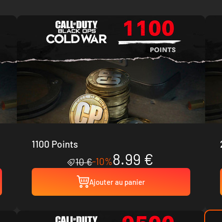
1100 Points
8.99 €
-10%
10 €
Ajouter au panier