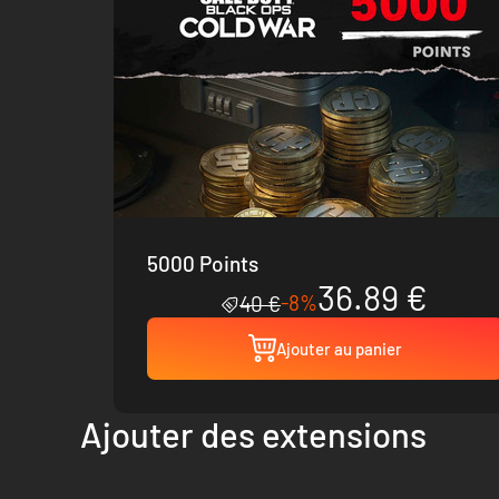
5000 Points
36.89 €
-8%
40 €
Ajouter au panier
Ajouter des extensions