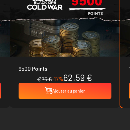
9500 Points
62.59 €
-17%
75 €
Ajouter au panier