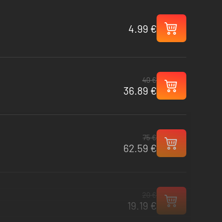
4.99 €
40 €
36.89 €
75 €
62.59 €
20 €
19.19 €