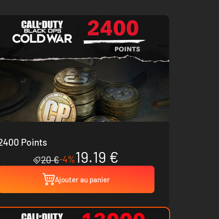
2400 Points
19.19 €
-4%
20 €
Ajouter au panier