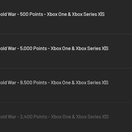
Cold War - 500 Points - Xbox One & Xbox Series X|S
Cold War - 5,000 Points - Xbox One & Xbox Series X|S
Cold War - 9,500 Points - Xbox One & Xbox Series X|S
Cold War - 2,400 Points - Xbox One & Xbox Series X|S