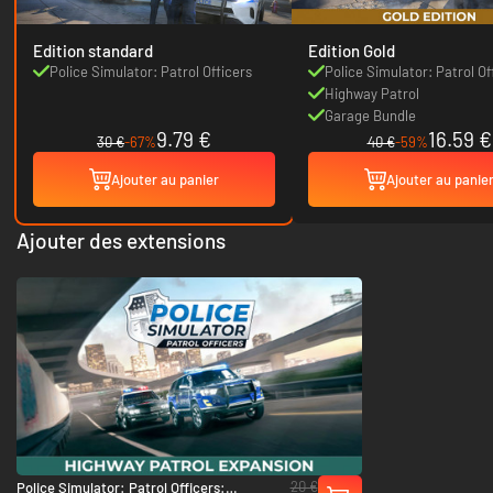
Edition standard
Edition Gold
Police Simulator: Patrol Officers
Police Simulator: Patrol Of
Highway Patrol
Garage Bundle
9.79 €
16.59 €
30 €
-67%
40 €
-59%
Ajouter au panier
Ajouter au panie
Ajouter des extensions
20 €
Police Simulator: Patrol Officers: