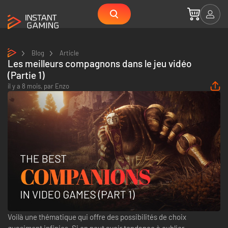
Blog
Article
Les meilleurs compagnons dans le jeu vidéo
(Partie 1)
il y a 8 mois,
par
Enzo
Voilà une thématique qui offre des possibilités de choix
quasiment infinies. Si on peut avoir tendance à oublier