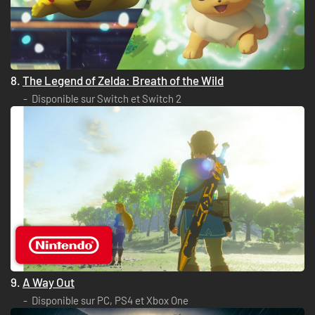
8.
The Legend of Zelda: Breath of the Wild
Disponible sur Switch et Switch 2
9.
A Way Out
Disponible sur PC, PS4 et Xbox One