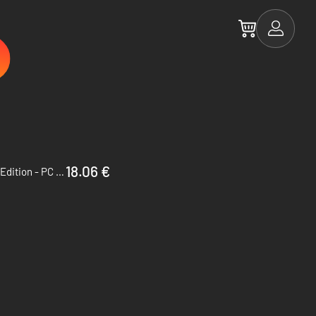
18.06 €
Grand Theft Auto IV: The Complete Edition - PC (Steam)