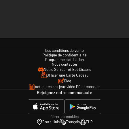
Les conditions de vente
Politique de confidentialité
Programme d'affiliation
Nous contacter
Notre Serveur et Bot Discord
Utiliser une Carte Cadeau
Blog
Actualités des jeux vidéo PC et consoles
Rejoignez notre communauté
Gérer les cookies
Etats-Unis
Français
EUR