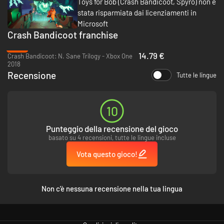
Toys for Bob (Crash Bandicoot, Spyro) non è
stata risparmiata dai licenziamenti in
Microsoft
Crash Bandicoot franchise
-57%
14.79 €
Crash Bandicoot: N. Sane Trilogy - Xbox One
2018
Recensione
Tutte le lingue
10
Punteggio della recensione del gioco
basato su 4 recensioni, tutte le lingue incluse
Vota questo gioco!
Non c'è nessuna recensione nella tua lingua