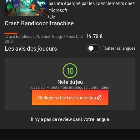
pas été épargné par les licenciements chez
Microsoft
2
Crash Bandicoot franchise
-57%
14.79 €
Crash Bandicoot: N. Sane Trilogy - Xbox One
2018
Les avis des joueurs
Toutes les langues
10
Note du jeu
basé sur 4 tests, toutes langues confondues
Rédiger votre test sur ce jeu
Il n'y a pas de review dans votre langue