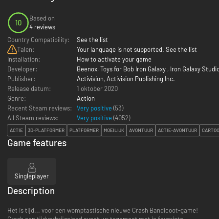
Based on
10
4 reviews
Country Compatibility:
See the list
Talen:
Your language is not supported. See the list
Installation:
How to activate your game
Developer:
Beenox
,
Toys for Bob Iron Galaxy
,
Iron Galaxy Studi
Publisher:
Activision
,
Activision Publishing Inc.
Release datum:
1 oktober 2020
Genre:
Action
Recent Steam reviews:
Very positive
(53)
All Steam reviews:
Very positive
(
4052
)
ACTIE
3D-PLATFORMER
PLATFORMER
MOEILIJK
AVONTUUR
ACTIE-AVONTUUR
CARTO
Game features
Singleplayer
Description
Het is tijd... voor een womptastische nieuwe Crash Bandicoot-game!
Crash een tijdverbrijzelend avontuur tegemoet met je favoriete