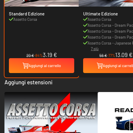
Standard Edizione
Ultimate Edizione
Assetto Corsa
Assetto Corsa
Assetto Corsa - Dream Pac
Assetto Corsa - Dream Pac
Assetto Corsa - Dream Pac
Assetto Corsa - Japanese
7 più
3.19 €
13.09 €
20 €
-84%
56 €
-77%
Aggiungi al carrello
Aggiungi al carrel
Aggiungi estensioni