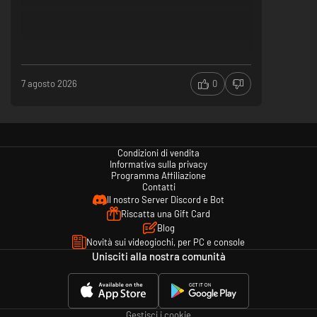
7 agosto 2026
0
Condizioni di vendita
Informativa sulla privacy
Programma Affiliazione
Contatti
Il nostro Server Discord e Bot
Riscatta una Gift Card
Blog
Novità sui videogiochi, per PC e console
Unisciti alla nostra comunità
Gestisci i cookie