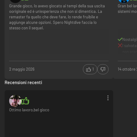
Grande gioco, lo avevo giocato ai tempi della sua uscita
Gran bel la
ooriginale ed è un'esperienza che non si dimentica. La
sistemi mo
remaster fa quello che deve fare, lo rende fruibile e
aggiunge alcune opzioni. Spero Nightdive faccia lo
stesso con il sequel.
Nostalgi
I salvata
non eran
2 maggio 2026
1
14 ottobre
Recensioni recenti
Ottimo lavoro,bel gioco