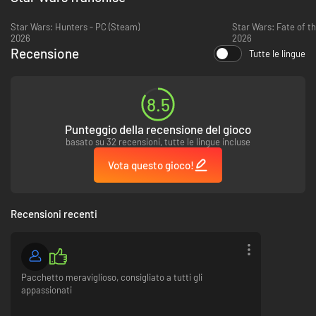
- STAR WARS Empire at War: Forces of Corruption
Star Wars: Hunters - PC (Steam)
Star Wars: Fate of th
2026
2026
Recensione
Tutte le lingue
8.5
Punteggio della recensione del gioco
basato su 32 recensioni, tutte le lingue incluse
Vota questo gioco!
Recensioni recenti
Pacchetto meraviglioso, consigliato a tutti gli
appassionati