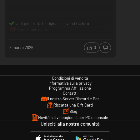
Tanti giochi, tutti originali e diversi tra loro
Costa troppo poco
9 marzo 2026
0
Condizioni di vendita
Informativa sulla privacy
Programma Affiliazione
Contatti
Il nostro Server Discord e Bot
Riscatta una Gift Card
Blog
Novità sui videogiochi, per PC e console
Unisciti alla nostra comunità