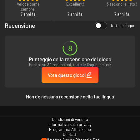
Veloce come
Excellent!
3 secondi e listo !
sempre!
7 anni fa
7 anni fa
7 anni fa
Recensione
Tutte le lingue
8
Punteggio della recensione del gioco
basato su 34 recensioni, tutte le lingue incluse
Vota questo gioco!
Non c'è nessuna recensione nella tua lingua
Condizioni di vendita
Informativa sulla privacy
Programma Affiliazione
Contatti
Il nostro Server Discord e Bot