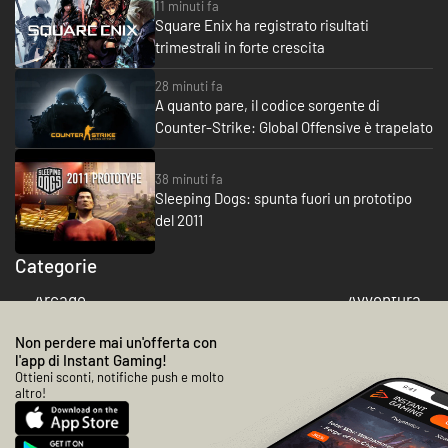
11 minuti fa
Square Enix ha registrato risultati
trimestrali in forte crescita
28 minuti fa
A quanto pare, il codice sorgente di
Counter-Strike: Global Offensive è trapelato
38 minuti fa
Sleeping Dogs: spunta fuori un prototipo
del 2011
Categorie
Arcade
Avventura
Non perdere mai un'offerta con
l'app di Instant Gaming!
Ottieni sconti, notifiche push e molto
altro!