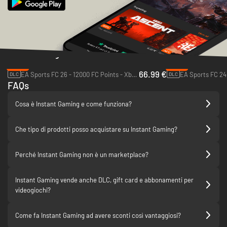
Offerte del giorno
-33%
-92%
66.99 €
EA Sports FC 26 - 12000 FC Points - Xbox One & Xbox Series X|S
DLC
DLC
FAQs
Cosa è Instant Gaming e come funziona?
Che tipo di prodotti posso acquistare su Instant Gaming?
Perché Instant Gaming non è un marketplace?
Instant Gaming vende anche DLC, gift card e abbonamenti per
videogiochi?
Come fa Instant Gaming ad avere sconti così vantaggiosi?