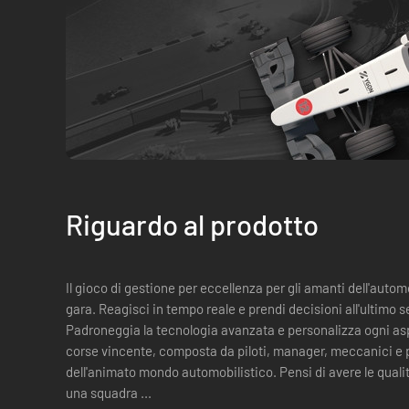
Riguardo al prodotto
Il gioco di gestione per eccellenza per gli amanti dell'automo
gara. Reagisci in tempo reale e prendi decisioni all'ultimo s
Padroneggia la tecnologia avanzata e personalizza ogni aspetto dell'auto
corse vincente, composta da piloti, manager, meccanici e progettisti. Diven
dell'animato mondo automobilistico. Pensi di avere le qualit
una squadra ...