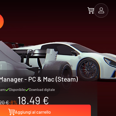
Manager - PC & Mac (Steam)
eam
Disponibile
Download digitale
18.49 €
20 €
-8%
Aggiungi al carrello