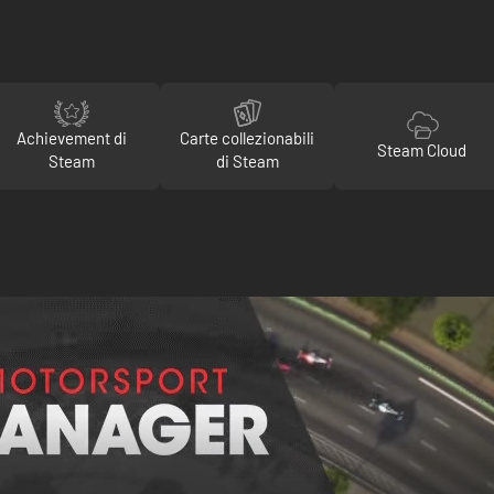
Achievement di
Carte collezionabili
Steam Cloud
Steam
di Steam