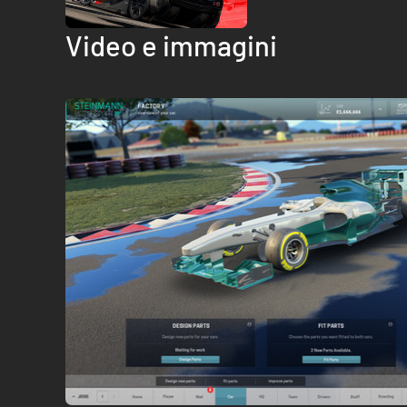
Video e immagini