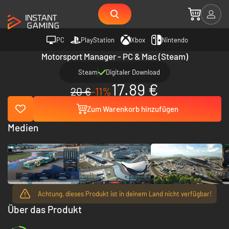
PC
PlayStation
Xbox
Nintendo
Motorsport Manager - PC & Mac (Steam)
Steam
Digitaler Download
17.89 €
20 €
-11%
Zum Warenkorb hinzufügen
Medien
Achtung, dieses Produkt ist in deinem Land nicht verfügbar!
Über das Produkt