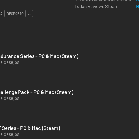
Todas Reviews Steam:
M
IA
DESPORTO
...
durance Series - PC & Mac (Steam)
de desejos
allenge Pack - PC & Mac (Steam)
de desejos
 Series - PC & Mac (Steam)
de desejos