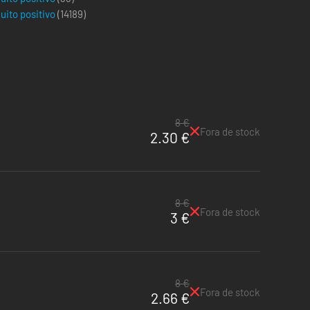
uito positivo
(
14189
)
8 €
Fora de stock
2.30 €
8 €
Fora de stock
3 €
8 €
Fora de stock
2.66 €