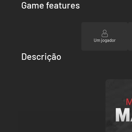
Game features
Um jogador
Descrição