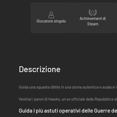
Achievement di
Giocatore singolo
Steam
Descrizione
Guida una squadra d'élite in una storia autentica e audace i
Vestirai i panni di Hawks, un ex ufficiale della Repubblic
Guida i più astuti operativi delle Guerre de