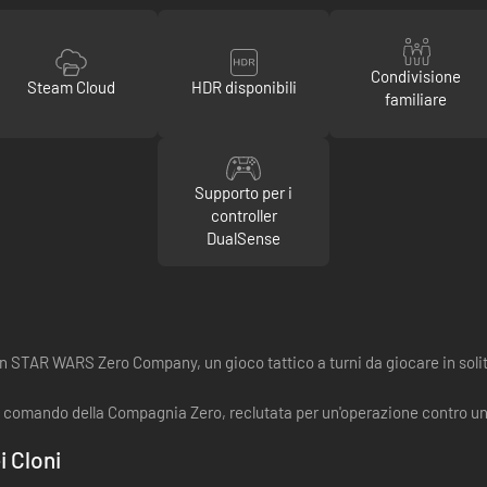
Condivisione
Steam Cloud
HDR disponibili
familiare
Supporto per i
controller
DualSense
n STAR WARS Zero Company, un gioco tattico a turni da giocare in solita
a al comando della Compagnia Zero, reclutata per un'operazione contro 
i Cloni