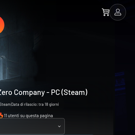
Zero Company - PC (Steam)
Steam
Data di rilascio: tra 18 giorni
11 utenti su questa pagina