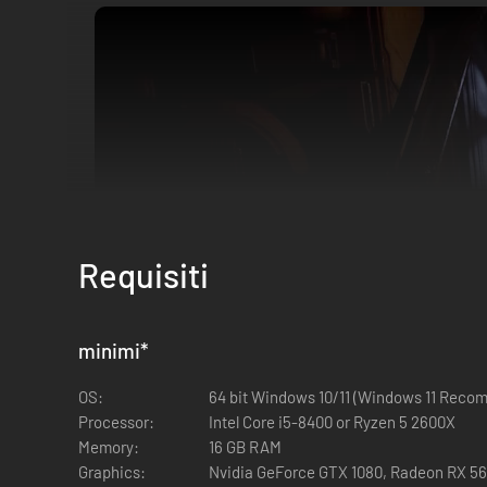
Requisiti
minimi
*
OS:
64 bit Windows 10/11 (Windows 11 Rec
Processor:
Intel Core i5-8400 or Ryzen 5 2600X
Memory:
16 GB RAM
Graphics:
Nvidia GeForce GTX 1080, Radeon RX 560