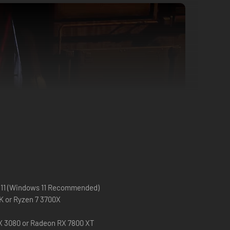
/11 (Windows 11 Recommended)
0K or Ryzen 7 3700X
X 3080 or Radeon RX 7800 XT