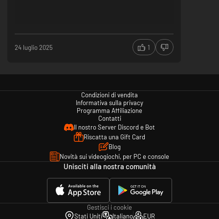
24 luglio 2025
1
Condizioni di vendita
Informativa sulla privacy
Programma Affiliazione
Contatti
Il nostro Server Discord e Bot
Riscatta una Gift Card
Blog
Novità sui videogiochi, per PC e console
Unisciti alla nostra comunità
Gestisci i cookie
Stati Uniti
Italiano
EUR