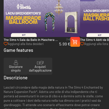
7 €
The Sims 4 Sala da Ballo in Maschera di
The Sims 4 Abiti da B
5.99 €
Lady Bridgerton Kit - PC (EA App)
Lady Bridgerton Kit 
Aggiungi alla lista desideri
Aggiungi alla lista
Game features
Giocatore
Acquisti
singolo
dall'applicazione
Descrizione
Lasciati circondare dalla magia della natura in The Sims 4 Enchanted by
Nature Expansion Pack*. Adotta uno stile di vita indipendente che ti
porterà ad avventurarti in cerca di cibo e a dormire sotto le stelle, come
pure a coltivare i doni della natura nella tua dimora con i pratici vasi da
giardinaggio. Ti attende uno scenario affascinante dove potrai creare