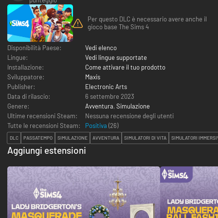
Per questo DLC è necessario avere anche il
gioco base The Sims 4
Disponibilità Paese:
Vedi elenco
Lingue:
Vedi lingue supportate
Installazione:
Come attivare il tuo prodotto
Sviluppatore:
Maxis
Publisher:
Electronic Arts
Data di rilascio:
6 settembre 2023
Genere:
Avventura
,
Simulazione
Ultime recensioni Steam:
Nessuna recensione degli utenti
Tutte le recensioni Steam:
Positiva
(
26
)
DLC
PASSATEMPO
SIMULAZIONE
AVVENTURA
SIMULATORI DI VITA
SIMULATORI IMMERSI
Aggiungi estensioni