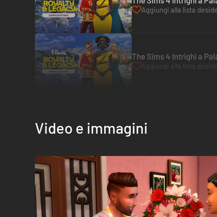
The Sims 4 Intrighi a Pa
Aggiungi alla lista deside
The Sims 4 Intrighi a Pa
Aggiungi alla lista deside
Video e immagini