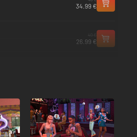
34.99 €
40 €
26.99 €