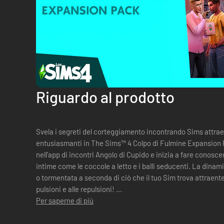
Riguardo al prodotto
Svela i segreti del corteggiamento incontrando Sims attra
entusiasmanti in The Sims™ 4 Colpo di Fulmine Expansion Pa
nell'app di incontri Angolo di Cupido e inizia a fare conosc
intime come le coccole a letto e i balli seducenti. La din
o tormentata a seconda di ciò che il tuo Sim trova attraente
pulsioni e alle repulsioni! ...
Per saperne di più