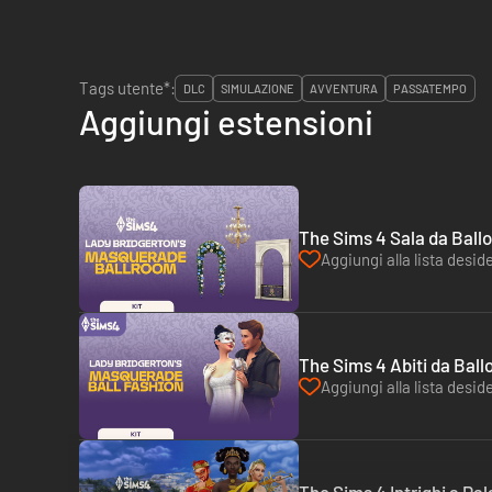
Tags utente*:
DLC
SIMULAZIONE
AVVENTURA
PASSATEMPO
Aggiungi estensioni
The Sims 4 Sala da Ballo
Aggiungi alla lista deside
The Sims 4 Abiti da Ball
Aggiungi alla lista deside