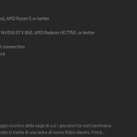
res), AMD Ryzen 5 or better
, NVIDIA GTX 650, AMD Radeon HD 7750, or better
t connection
ace
gio iconico della saga di cui i giocatori (e non) sentivano
olta si tratta di una ladra di nome Robin Banks. Potrà