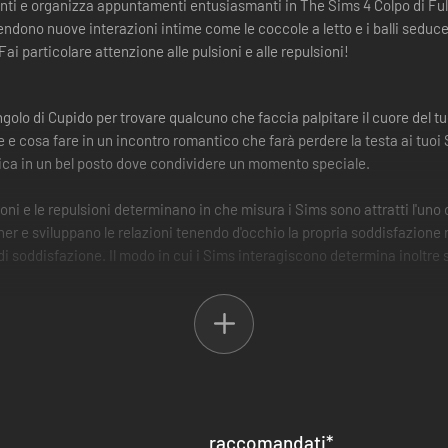
nti e organizza appuntamenti entusiasmanti in The Sims 4 Colpo di Fulmi
tendono nuove interazioni intime come le coccole a letto e i balli sed
ai particolare attenzione alle pulsioni e alle repulsioni!
ngolo di Cupido per trovare qualcuno che faccia palpitare il cuore del 
e e cosa fare in un incontro romantico che farà perdere la testa ai tuo
tica in un bel posto dove condividere un momento speciale.
ni e le repulsioni determinano in che misura i Sims sono attratti l'uno d
ner e sviluppano le relazioni tenendo d'occhio la propria soddisfazione
lli di soddisfazione. Il modo in cui i Sims interagiscono determina inolt
opria abilità che sblocca interazioni seducenti. Per i Sims dalle aspiraz
re consulenti del corteggiamento e trasformare l'amor d'amore nella pr
 delizioso arredo a forma di cuore nel loro inventario.
i di una città strepitosa creata per l'amore! Ciudad Enamorada include 
! È inoltre incluso il nuovo tratto del lotto Ritrovo dei single che invita 
raccomandati
*