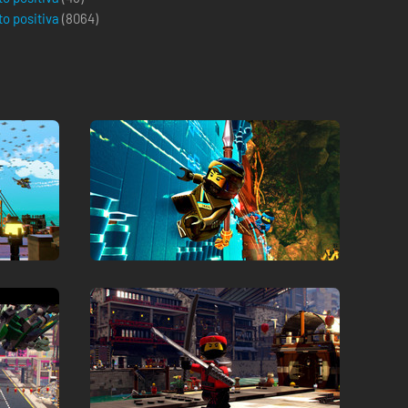
to positiva
(
8064
)