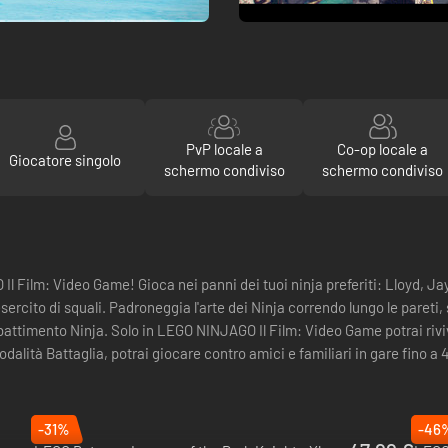
PvP locale a
Co-op locale a
Giocatore singolo
schermo condiviso
schermo condiviso
 Il Film: Video Game! Gioca nei panni dei tuoi ninja preferiti: Lloyd, Ja
sercito di squali. Padroneggia l'arte dei Ninja correndo lungo le pareti,
combattimento Ninja. Solo in LEGO NINJAGO Il Film: Video Game potrai rivi
Modalità Battaglia, potrai giocare contro amici e familiari in gare fino a 
-31%
-46