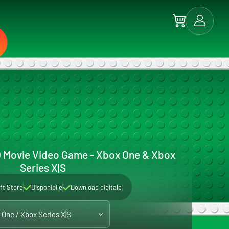
Movie Video Game - Xbox One & Xbox
Series X|S
ft Store
Disponibile
Download digitale
 One / Xbox Series X|S