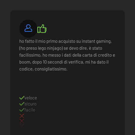
ho fatto il mio primo acquisto su instant gaming,
(ho preso lego ninjago) se devo dire, è stato
facilissimo, ho messo i dati della carta di credito e
boom, dopo 10 secondi di verifica, mi ha dato il
codice, consigliatissimo.
veloce
sicuro
facile