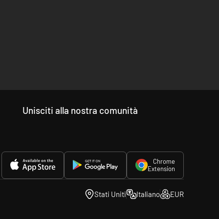
Unisciti alla nostra comunità
Chrome
Extension
Stati Uniti
Italiano
EUR