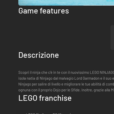
Game features
Descrizione
Scopri il ninja che c'è in te con il nuovissimo LEGO NINJAGO
isola natia di Ninjago dal malvagio Lord Garmadon e il suo e
Ninjago per salire di livello e migliorare le tue abilità di 
ognuna con il proprio Dojo per le Sfide. Inoltre, grazie alla 
LEGO franchise