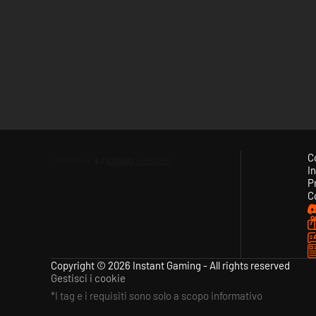
C
In
P
C
Copyright © 2026 Instant Gaming - All rights reserved
Gestisci i cookie
*I tag e i requisiti sono solo a scopo informativo