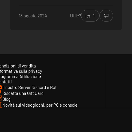
13 agosto 2024
Utile?
1
ondizioni di vendita
formativa sulla privacy
rogramma Affiliazione
ontatti
Il nostro Server Discord e Bot
Riscatta una Gift Card
Blog
Novità sui videogiochi, per PC e console