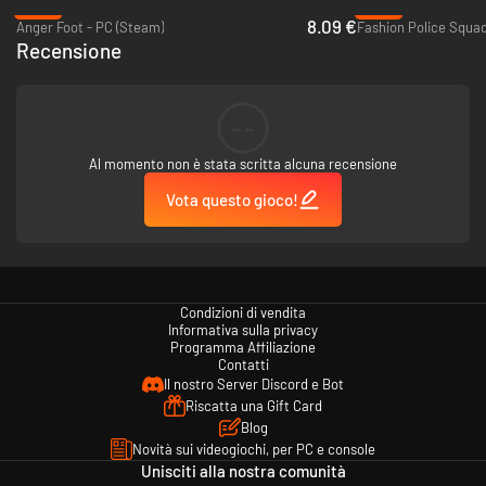
-60%
-95%
8.09 €
Anger Foot - PC (Steam)
Fashion Police Squad
Recensione
--
Al momento non è stata scritta alcuna recensione
Vota questo gioco!
Condizioni di vendita
Informativa sulla privacy
Programma Affiliazione
Contatti
Il nostro Server Discord e Bot
Riscatta una Gift Card
Blog
Novità sui videogiochi, per PC e console
Unisciti alla nostra comunità