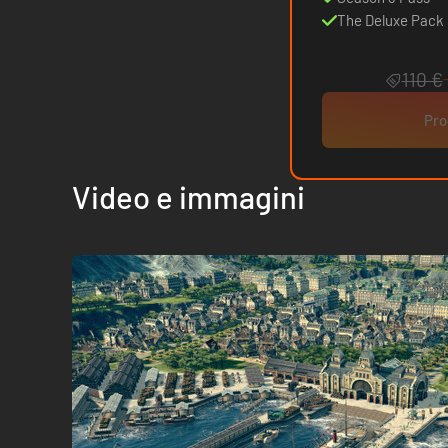
The Deluxe Pack
110 €
Pro
Video e immagini