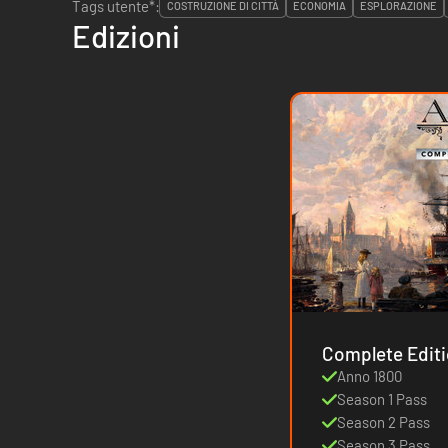
Tags utente*:
COSTRUZIONE DI CITTÀ
ECONOMIA
ESPLORAZIONE
Edizioni
Anno 1800
Season 1 Pass
Season 2 Pass
Season 3 Pass