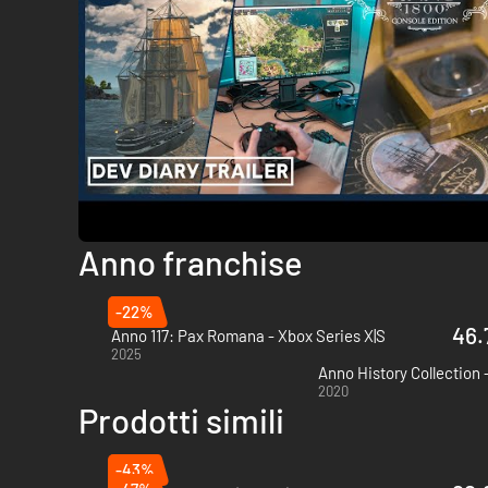
Anno franchise
-22%
46.
Anno 117: Pax Romana - Xbox Series X|S
2025
Anno History Collection 
2020
Prodotti simili
-43%