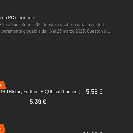
o su PC e console
 PS5 e Xbox Series X|S. Questa è anche la data in cui tutti i
liberamente giocabile dal 16 al 23 marzo 2023. Questo vale
%
5.59 €
1701 History Edition - PC (Ubisoft Connect)
5.39 €
%