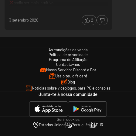
podia ser mais intuitivo.
3 setembro 2020
2
As condições de venda
Política de privacidade
Programa de Afiliação
Contacta-nos
Nosso Servidor Discord e Bot
Usa o teu gift card
Blog
Notícias sobre videojogos, para PC e consolas
Junta-te à nossa comunidade
Gerir cookies
Estados Unidos
Português
EUR