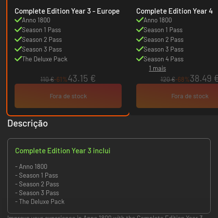
Complete Edition Year 3 - Europe
Complete Edition Year 4
Anno 1800
Anno 1800
Season 1 Pass
Season 1 Pass
Season 2 Pass
Season 2 Pass
Season 3 Pass
Season 3 Pass
The Deluxe Pack
Season 4 Pass
1 mais
43.15 €
38.49 
110 €
-61%
120 €
-68%
Fora de stock
Fora de stock
Descrição
Complete Edition Year 3 inclui
- Anno 1800
- Season 1 Pass
- Season 2 Pass
- Season 3 Pass
- The Deluxe Pack
Improve your experience in Anno 1800 with the Complete Edition Year 3