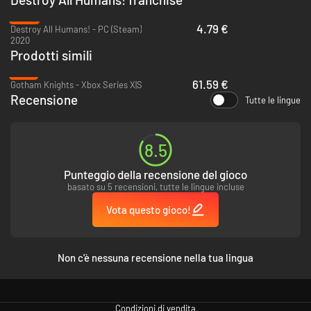
-84%
4.79 €
Destroy All Humans! - PC (Steam)
2020
Prodotti simili
-18%
61.59 €
Gotham Knights - Xbox Series X|S
Recensione
Tutte le lingue
8.5
Punteggio della recensione del gioco
basato su 5 recensioni, tutte le lingue incluse
Vota questo gioco!
Non c'è nessuna recensione nella tua lingua
Condizioni di vendita