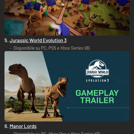
5.
Jurassic World Evolution 3
Disponibile su PC, PS5 e Xbox Series X|S
6.
Manor Lords
Disponibile su PC, Xbox One e Xbox Series X|S