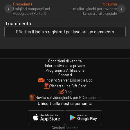
Precedente
Prossimo
I migliori compagni nei
I migliori giochi per rovinare
videogiochi (Parte 1)
la nostra vita sociale
0 commento
Effettua il login o registrati per lasciare un commento
Condizioni di vendita
Informativa sulla privacy
Programma Affiliazione
Contatti
Il nostro Server Discord e Bot
Riscatta una Gift Card
Blog
Novità sui videogiochi, per PC e console
Unisciti alla nostra comunità
Gestisci i cookie