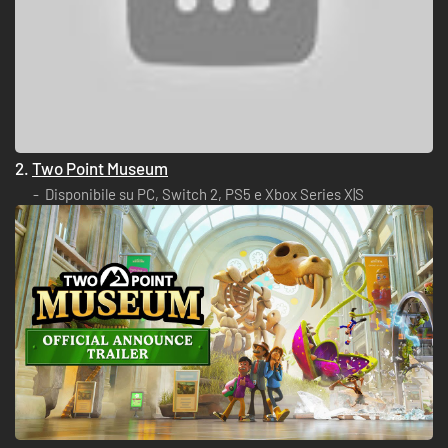
2.
Two Point Museum
Disponibile su PC, Switch 2, PS5 e Xbox Series X|S