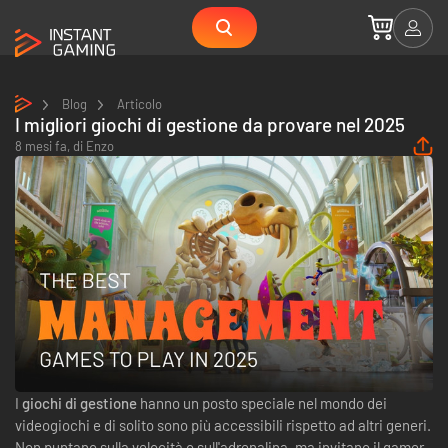
Blog
Articolo
I migliori giochi di gestione da provare nel 2025
8 mesi fa,
di
Enzo
I
giochi di gestione
hanno un posto speciale nel mondo dei
videogiochi e di solito sono più accessibili rispetto ad altri generi.
Non puntano sulla velocità o sull'adrenalina, ma invitano il gamer