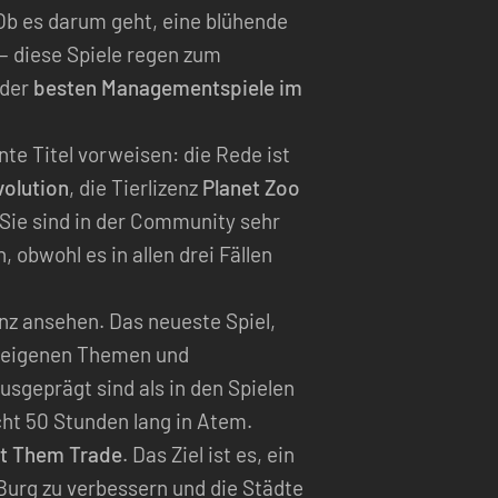
Ob es darum geht, eine blühende
– diese Spiele regen zum
 der
besten Managementspiele im
e Titel vorweisen: die Rede ist
volution
, die Tierlizenz
Planet Zoo
Sie sind in der Community sehr
obwohl es in allen drei Fällen
enz ansehen. Das neueste Spiel,
en eigenen Themen und
geprägt sind als in den Spielen
icht 50 Stunden lang in Atem.
t Them Trade
. Das Ziel ist es, ein
urg zu verbessern und die Städte