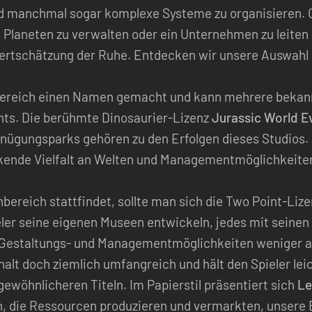
nd manchmal sogar komplexe Systeme zu organisieren. 
 Planeten zu verwalten oder ein Unternehmen zu leiten 
ertschätzung der Ruhe. Entdecken wir unsere Auswahl
 Bereich einen Namen gemacht und kann mehrere bekannt
nts. Die berühmte Dinosaurier-Lizenz
Jurassic World E
nügungsparks gehören zu den Erfolgen dieses Studios. 
kende Vielfalt an Welten und Managementmöglichkeiten, 
nbereich stattfindet, sollte man sich die Two Point-Liz
ieler seine eigenen Museen entwickeln, jedes mit sein
Gestaltungs- und Managementmöglichkeiten weniger aus
nhalt doch ziemlich umfangreich und hält den Spieler le
wöhnlicheren Titeln. Im Papierstil präsentiert sich
Le
 die Ressourcen produzieren und vermarkten, unsere B