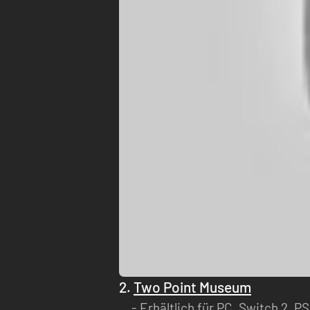
2.
Two Point Museum
Erhältlich für PC, Switch 2, P