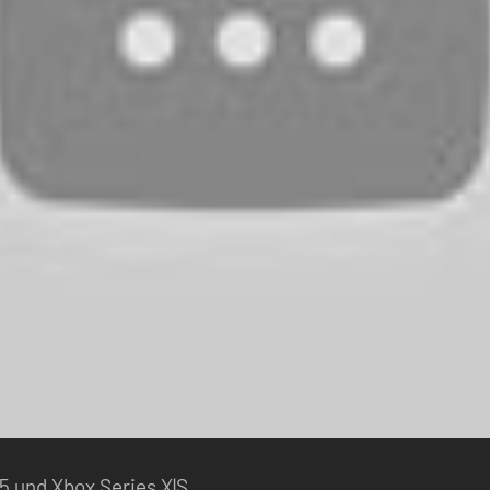
S5 und Xbox Series X|S