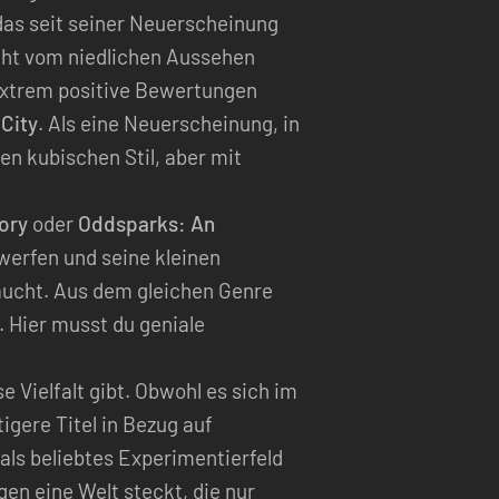
 das seit seiner Neuerscheinung
nicht vom niedlichen Aussehen
r extrem positive Bewertungen
City
. Als eine Neuerscheinung, in
n kubischen Stil, aber mit
ory
oder
Oddsparks: An
erfen und seine kleinen
raucht. Aus dem gleichen Genre
. Hier musst du geniale
Vielfalt gibt. Obwohl es sich im
tigere Titel in Bezug auf
ls beliebtes Experimentierfeld
en eine Welt steckt, die nur