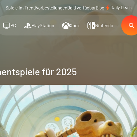
Daily Deals
Spiele im Trend
Vorbestellungen
Bald verfügbar
Blog
PC
PlayStation
Xbox
Nintendo
entspiele für 2025