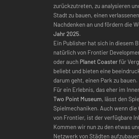
zurückzutreten, zu analysieren u
Stadt zu bauen, einen verlassenen
Nachdenken an und fördern die W
Jahr 2025
.
Ein Publisher hat sich in diesem
natürlich von Frontier Developme
oder auch
Planet Coaster
für Verg
beliebt und bieten eine beeindruc
darum geht, einen Park zu bauen.
Für ein Erlebnis, das eher im Inne
Two Point Museum
, lässt den Sp
Spielmechaniken. Auch wenn die 
von Frontier, ist der verfügbare I
Kommen wir nun zu den etwas unge
Netzwerk von Städten aufzubauen,