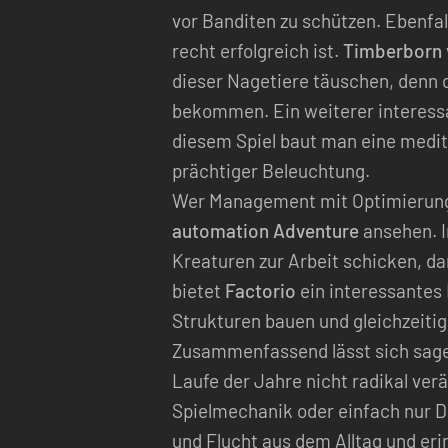
vor Banditen zu schützen. Ebenfal
recht erfolgreich ist.
Timberborn
dieser Nagetiere täuschen, denn d
bekommen. Ein weiterer interessa
diesem Spiel baut man eine medit
prächtiger Beleuchtung.
Wer Management mit Optimierung 
automation Adventure
ansehen. I
Kreaturen zur Arbeit schicken, da
bietet
Factorio
ein interessantes 
Strukturen bauen und gleichzeiti
Zusammenfassend lässt sich sagen
Laufe der Jahre nicht radikal verä
Spielmechanik oder einfach nur D
und Flucht aus dem Alltag und eri