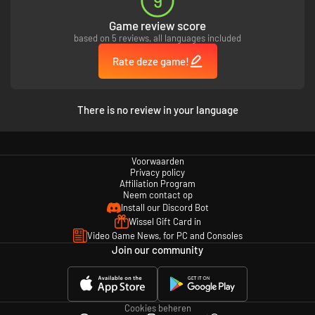
9
Game review score
based on 5 reviews, all languages included
Rate deze game!
There is no review in your language
Voorwaarden
Privacy policy
Affiliation Program
Neem contact op
Install our Discord Bot
Wissel Gift Card in
Video Game News, for PC and Consoles
Join our community
Cookies beheren