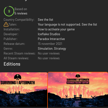
Based on
9
5 reviews
Country Compatibility:
See the list
Talen:
Your language is not supported. See the list
Installation:
How to activate your game
Developer:
Iceflake Studios
Publisher:
Paradox Interactive
Release datum:
15 november 2021
Genre:
Simulation
,
Strategy
Recent Steam reviews:
No user reviews
All Steam reviews:
No user reviews
Editions